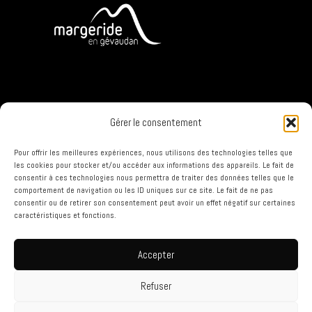
Gérer le consentement
Pour offrir les meilleures expériences, nous utilisons des technologies telles que
les cookies pour stocker et/ou accéder aux informations des appareils. Le fait de
consentir à ces technologies nous permettra de traiter des données telles que le
comportement de navigation ou les ID uniques sur ce site. Le fait de ne pas
consentir ou de retirer son consentement peut avoir un effet négatif sur certaines
caractéristiques et fonctions.
Accepter
Refuser